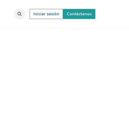
ontacto
Portal del Cliente
Iniciar sesión
Contáctanos