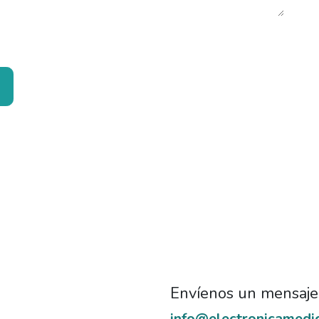
Envíenos un mensaje
info@electronicamedi