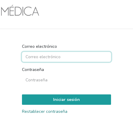
Inicio
Nosotros
Servicios
Productos
C
Correo electrónico
Contraseña
Iniciar sesión
Restablecer contraseña