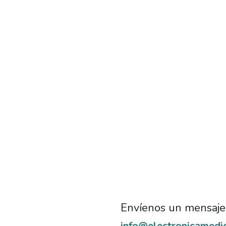
Envíenos un mensaje
info@electronicamedi