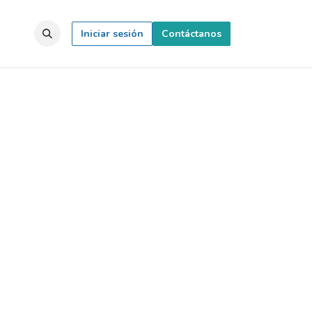
ontacto
Portal del Cliente
Iniciar sesión
Contáctanos